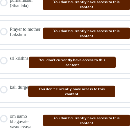
purnamadah
You don't currently have access to this
(Shantala)
content
Prayer to mother
You don't currently have access to this
Lakshmi
content
sri krishna
You don't currently have access to this
content
kali durge
You don't currently have access to this
content
om namo
You don't currently have access to this
bhagavate
content
vasudevaya