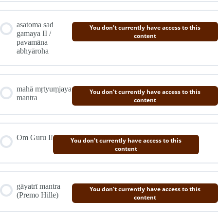
asatoma sad
You don't currently have access to this
gamaya II /
content
pavamāna
abhyāroha
mahā mṛtyuṃjaya
You don't currently have access to this
mantra
content
Om Guru II
You don't currently have access to this
content
gāyatrī mantra
You don't currently have access to this
(Premo Hille)
content