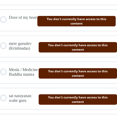
Door of my heart
You don't currently have access to this
content
mere gurudev
You don't currently have access to this
(Krishnadas)
content
Menla / Medicine
You don't currently have access to this
Buddha mantra
content
sat narayanan
You don't currently have access to this
wahe guru
content