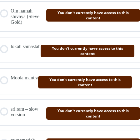
Om namah
You don't currently have access to this
shivaya (Steve
content
Gold)
lokah samastah
You don't currently have access to this
content
Moola mantra
You don't currently have access to this
content
sri ram – slow
You don't currently have access to this
version
content