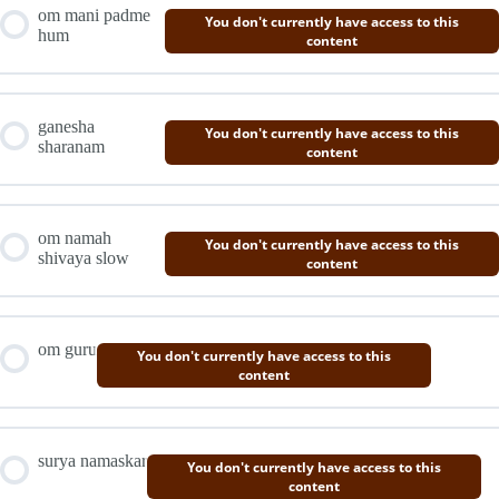
om mani padme
You don't currently have access to this
hum
content
ganesha
You don't currently have access to this
sharanam
content
om namah
You don't currently have access to this
shivaya slow
content
om guru
You don't currently have access to this
content
surya namaskar
You don't currently have access to this
content