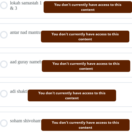
lokah samastah 1
You don't currently have access to this
& 3
content
antar nad mantra
You don't currently have access to this
content
aad guray nameh
You don't currently have access to this
content
adi shakti
You don't currently have access to this
content
soham shivoham
You don't currently have access to this
content