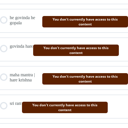
he govinda he
You don't currently have access to this
gopala
content
govinda hare
You don't currently have access to this
content
maha mantra |
You don't currently have access to this
hare krishna
content
sri ram
You don't currently have access to this
content