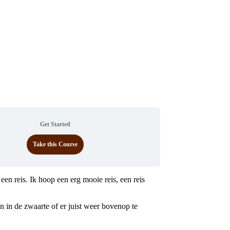
Get Started
Take this Course
en reis. Ik hoop een erg mooie reis, een reis
 in de zwaarte of er juist weer bovenop te