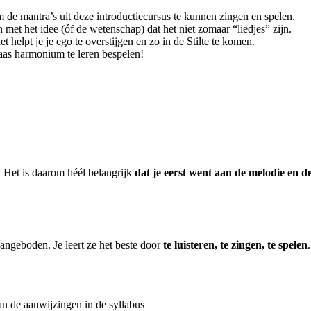
 de mantra’s uit deze introductiecursus te kunnen zingen en spelen.
n met het idee (óf de wetenschap) dat het niet zomaar “liedjes” zijn.
 helpt je je ego te overstijgen en zo in de Stilte te komen.
diaas harmonium te leren bespelen!
. Het is daarom héél belangrijk
dat je eerst went aan de melodie en d
angeboden. Je leert ze het beste door
te luisteren, te zingen, te spelen
.
n de aanwijzingen in de syllabus