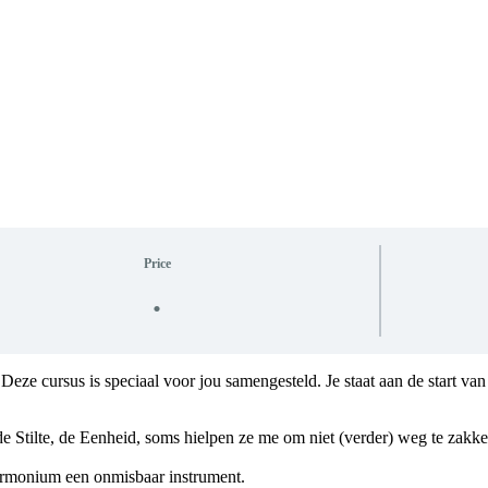
Price
.
ze cursus is speciaal voor jou samengesteld. Je staat aan de start van e
 Stilte, de Eenheid, soms hielpen ze me om niet (verder) weg te zakken
harmonium een onmisbaar instrument.