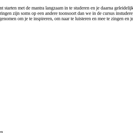
t starten met de mantra langzaam in te studeren en je daarna geleideli
eringen zijn soms op een andere toonsoort dan we in de cursus instuderen.
opgenomen om je te inspireren, om naar te luisteren en mee te zingen en
en