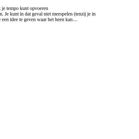
jk je tempo kunt opvoeren
 Je kunt in dat geval niet meespelen (tenzij je in
 je een idee te geven waar het heen kan…