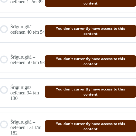
oefenen 1 t/m 39
content
Śrīgurugītā –
You don't currently have access to this
oefenen 40 t/m 54
content
Śrīgurugītā –
You don't currently have access to this
oefenen 50 t/m 93
content
Śrīgurugītā –
You don't currently have access to this
oefenen 94 t/m
content
130
Śrīgurugītā –
You don't currently have access to this
oefenen 131 t/m
content
182